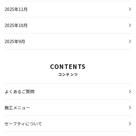
2025年11月
2025年10月
2025年9月
CONTENTS
コンテンツ
よくあるご質問
施工メニュー
セーフティについて