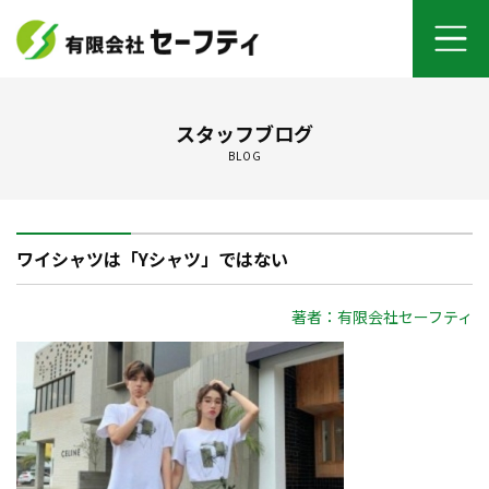
ホーム
スタッフブログ
BLOG
よくあるご質問
施工メニュー
ワイシャツは「Yシャツ」ではない
セーフティについて
著者：有限会社セーフティ
オンライン打ち合わせ
ご契約までの流れ
お客さまの声