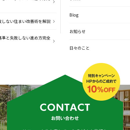
Blog
敗しない住まい改善術を解説
お知らせ
基準と失敗しない進め方完全
日々のこと
いの選び方と進め方完全ガイ
その他