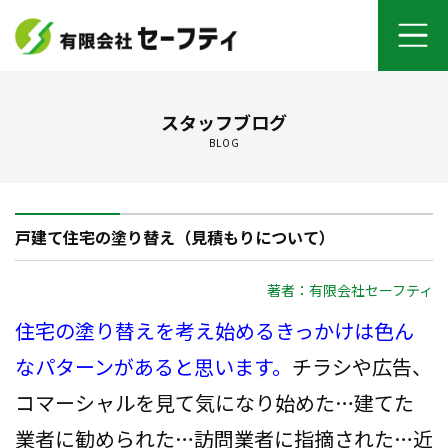
ホーム
スタッフブログ
BLOG
よくあるご質問
施工メニュー
戸建て住宅の塗り替え（見積もりについて）
セーフティについて
著者：有限会社セーフティ
オンライン打ち合わせ
住宅の塗り替えを考え始めるきっかけは色ん
ご契約までの流れ
なパターンがあると思います。
チラシや広告、
コマーシャルを見て気になり始めた…建てた
お客さまの声
業者に勧められた…訪問業者に指摘された…近