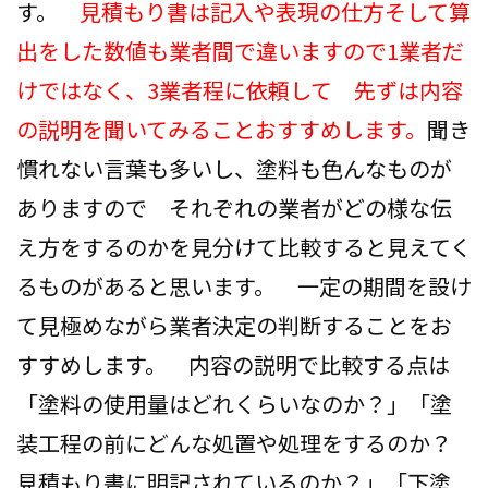
す。
見積もり書は記入や表現の仕方そして算
出を
した数値も業者間で違いますので1業者だ
けではなく、3業者程に依頼して 先ずは内容
の説明を聞いてみること
おすすめします。
聞き
慣れない言葉も多いし、塗料も色んなものが
ありますので それぞれの業者がどの様な伝
え方をするのかを見分けて比較すると見えてく
るものがあると思います。 一定の期間を設け
て見極めながら業者決定の判断することをお
すすめします。 内容の説明で比較する点は
「塗料の使用量はどれくらいなのか？」「塗
装工程の前にどんな処置や処理をするのか？
見積もり書に明記されているのか？」「下塗