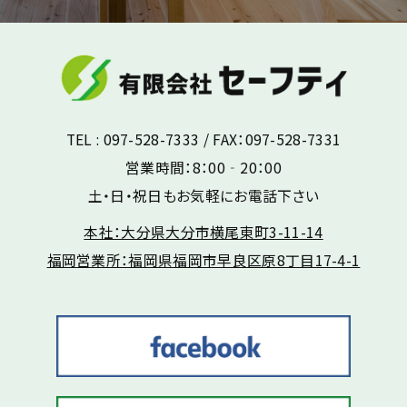
TEL : 097-528-7333 / FAX：097-528-7331
営業時間：8：00‐20：00
土・日・祝日もお気軽にお電話下さい
本社：大分県大分市横尾東町3-11-14
福岡営業所：福岡県福岡市早良区原8丁目17-4-1