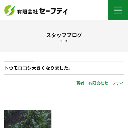
ホーム
スタッフブログ
BLOG
よくあるご質問
施工メニュー
トウモロコシ大きくなりました。
セーフティについて
著者：有限会社セーフティ
オンライン打ち合わせ
ご契約までの流れ
お客さまの声