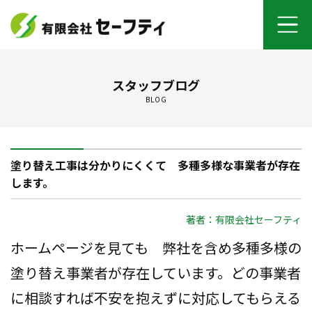
ホーム
スタッフブログ
BLOG
よくあるご質問
施工メニュー
塗り替え工事は分かりにくくて 多種多様な事業者が存在
セーフティについて
します。
オンライン打ち合わせ
著者：有限会社セーフティ
ホームページを見ても 弊社を含め多種多様の
ご契約までの流れ
塗り替え事業者が存在しています。どの事業者
お客さまの声
に相談すれば不安を抱えずに対応してもらえる