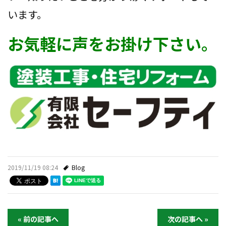
います。
お気軽に声をお掛け下さい。
2019/11/19 08:24
Blog
« 前の記事へ
次の記事へ »