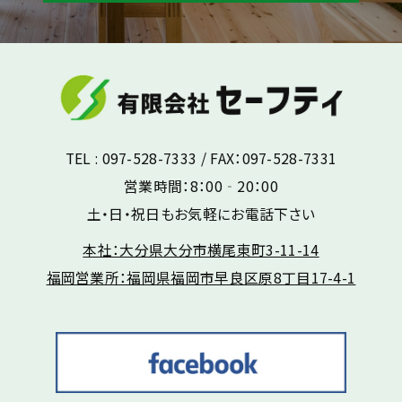
TEL : 097-528-7333 / FAX：097-528-7331
営業時間：8：00‐20：00
土・日・祝日もお気軽にお電話下さい
本社：大分県大分市横尾東町3-11-14
福岡営業所：福岡県福岡市早良区原8丁目17-4-1