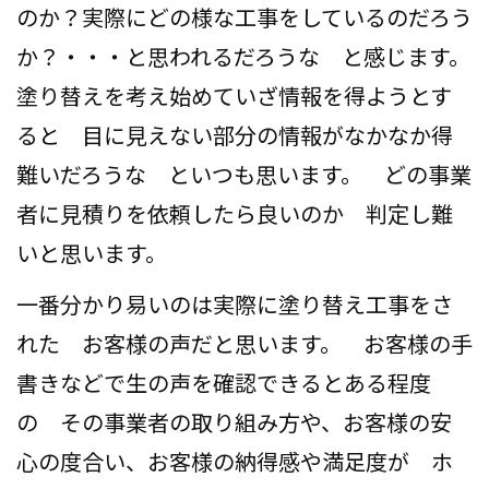
のか？実際にどの様な工事をしているのだろう
会社案内
か？・・・と思われるだろうな と感じます。
プライバシーポリシー
塗り替えを考え始めていざ情報を得ようとす
ると 目に見えない部分の情報がなかなか得
お問い合わせ
難いだろうな といつも思います。 どの事業
施工事例
者に見積りを依頼したら良いのか 判定し難
いと思います。
お知らせ
一番分かり易いのは実際に塗り替え工事をさ
スタッフブログ
れた お客様の声だと思います。 お客様の手
書きなどで生の声を確認できるとある程度
の その事業者の取り組み方や、お客様の安
心の度合い、お客様の納得感や満足度が ホ