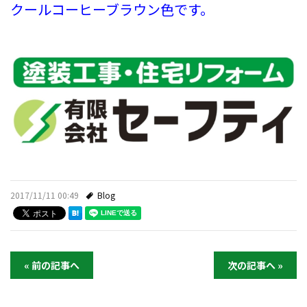
クールコーヒーブラウン色です。
2017/11/11 00:49
Blog
« 前の記事へ
次の記事へ »