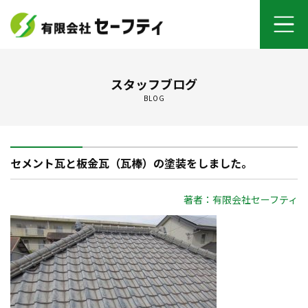
ホーム
スタッフブログ
BLOG
よくあるご質問
施工メニュー
セメント瓦と板金瓦（瓦棒）の塗装をしました。
セーフティについて
著者：有限会社セーフティ
オンライン打ち合わせ
ご契約までの流れ
お客さまの声