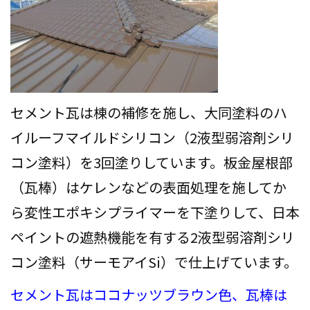
セメント瓦は棟の補修を施し、大同塗料のハ
イルーフマイルドシリコン（2液型弱溶剤シリ
コン塗料）を3回塗りしています。板金屋根部
（瓦棒）はケレンなどの表面処理を施してか
ら変性エポキシプライマーを下塗りして、日本
ペイントの遮熱機能を有する2液型弱溶剤シリ
コン塗料（サーモアイSi）で仕上げています。
セメント瓦はココナッツブラウン色、瓦棒は