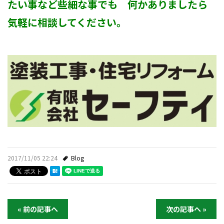
たい事など些細な事でも 何かありましたら
気軽に相談してください。
2017/11/05 22:24
Blog
« 前の記事へ
次の記事へ »