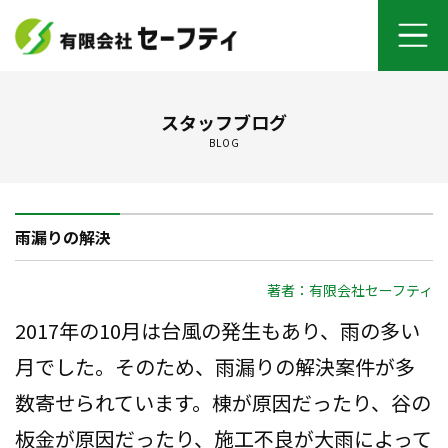
ホーム
スタッフブログ
BLOG
よくあるご質問
施工メニュー
雨漏りの解決
セーフティについて
著者：有限会社セーフティ
オンライン打ち合わせ
2017年の10月は台風の発生もあり、雨の多い
ご契約までの流れ
月でした。そのため、雨漏りの解決案件が多
数寄せられています。棟が原因だったり、谷の
お客さまの声
板金が原因だったり、施工不良が大雨によって