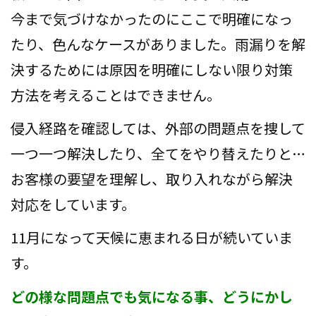
会社案内
今まで気づけなかったのにここで明確になっ
たり、色んなケースがありました。雨漏りを解
プライバシーポリシー
決するためには原因を明確にしない限り対策
お問い合わせ
方法を考えることはできません。
侵入経路を確認しては、外部の問題点を捜して
施工事例
一つ一つ解決したり、全てをやり替えたりと…
お知らせ
お客様の要望を理解し、取り入れながら解決
スタッフブログ
対応をしています。
11月になって天候に恵まれる日が続いていま
す。
どの様な問題点でも気になる事、どうにかし