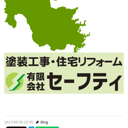
2017/09/30 23:39
Blog