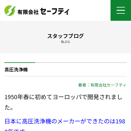
ホーム
スタッフブログ
BLOG
よくあるご質問
施工メニュー
高圧洗浄機
セーフティについて
著者：有限会社セーフティ
オンライン打ち合わせ
1950年春に初めてヨーロッパで開発されまし
ご契約までの流れ
た。
日本に高圧洗浄機のメーカーができたのは198
お客さまの声