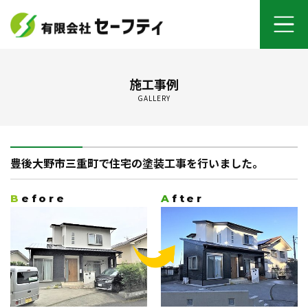
ホーム
施工事例
GALLERY
よくあるご質問
施工メニュー
豊後大野市三重町で住宅の塗装工事を行いました。
セーフティについて
Before
After
オンライン打ち合わせ
ご契約までの流れ
お客さまの声