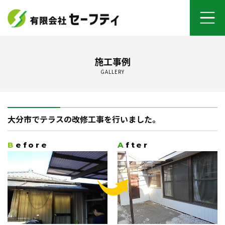
ホーム
施工事例
GALLERY
よくあるご質問
施工メニュー
大分市でテラスの改修工事を行いました。
セーフティについて
Before
After
オンライン打ち合わせ
ご契約までの流れ
お客さまの声