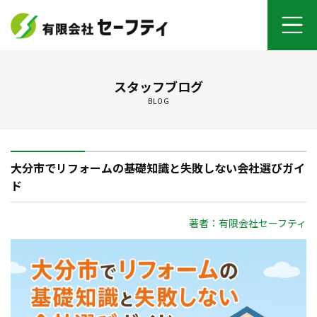
ホーム
スタッフブログ
BLOG
よくあるご質問
施工メニュー
大分市でリフォームの基礎知識と失敗しない会社選びガイ
セーフティについて
ド
オンライン打ち合わせ
著者：有限会社セーフティ
ご契約までの流れ
お客さまの声