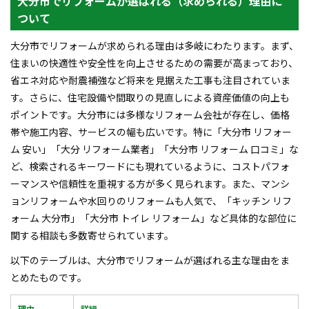
大分市でリフォームが選ばれる（求められる）理由に
ついて
大分市でリフォームが求められる理由は多岐にわたります。まず、
住まいの快適性や安全性を向上させるための需要が高まっており、
省エネ対応や耐震補強など将来を見据えた工事も注目されていま
す。さらに、住宅設備や間取りの見直しによる資産価値の向上も
ポイントです。大分市には多様なリフォーム会社が存在し、価格
帯や施工内容、サービスの幅も広いです。特に「大分市 リフォー
ム 安い」「大分 リフォーム業者」「大分市 リフォーム 口コミ」な
ど、検索されるキーワードにも現れているように、コストパフォ
ーマンスや信頼性を重視する方が多く見られます。また、マンシ
ョンリフォームや水回りのリフォームも人気で、「キッチン リフ
ォーム 大分市」「大分市 トイレ リフォーム」など具体的な部位に
関する相談も多数寄せられています。
以下のテーブルは、大分市でリフォームが選ばれる主な理由をま
とめたものです。
理由
詳細