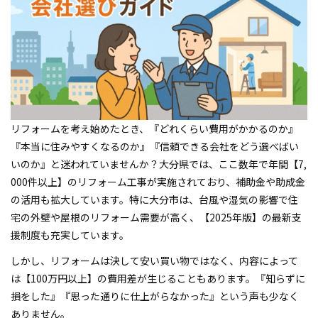
会社案内
プライバシーポリシー
お問い合わせ
施工事例
リフォームを考え始めたとき、『どれくらい費用がかかるのか』
『本当に住みやすくなるのか』『信頼できる会社をどう選べばい
いのか』と迷われていませんか？大分県では、ここ数年で年間【7,
お知らせ
000件以上】のリフォーム工事が実施されており、補助金や助成金
の活用も拡大しています。特に大分市は、台風や湿気の影響で住
スタッフブログ
宅の外壁や屋根のリフォーム需要が高く、【2025年版】の最新支
援制度も充実しています。
しかし、リフォームは決して安い買い物ではなく、内容によって
は【100万円以上】の費用差が生じることもあります。『知らずに
損をした』『思った通りに仕上がらなかった』という声も少なく
ありません。