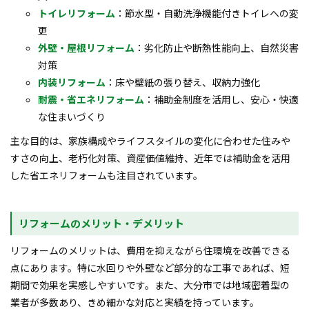
トイレリフォーム
：節水型・自動洗浄機能付きトイレへの変
更
外壁・屋根リフォーム
：劣化防止や断熱性能向上、自然災害
対策
内装リフォーム
：床や壁紙の張り替え、収納力強化
耐震・省エネリフォーム
：補助金制度を活用し、安心・快適
な住まいづくり
主な目的は、家族構成やライフスタイルの変化に合わせた住みや
すさの向上、老朽化対策、資産価値維持、近年では補助金を活用
した省エネリフォームも注目されています。
リフォームのメリット・デメリット
リフォームのメリットは、費用を抑えながら住環境を改善できる
点にあります。特に水回りや外壁など部分的な工事であれば、短
期間で効果を実感しやすいです。また、大分市では地域密着型の
業者が多数あり、きめ細かな対応と実績を持っています。