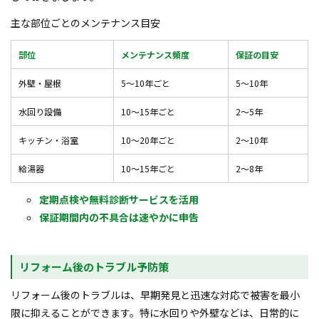
主な部位ごとのメンテナンス目安
部位
メンテナンス頻度
保証の目安
外壁・屋根
5～10年ごと
5～10年
水回り設備
10～15年ごと
2～5年
キッチン・浴室
10～20年ごと
2～10年
給湯器
10～15年ごと
2～8年
定期点検や無料診断サービスを活用
保証期間内の不具合は速やかに申告
リフォーム後のトラブル予防策
リフォーム後のトラブルは、早期発見と迅速な対応で被害を最小
限に抑えることができます。特に水回りや外壁などは、日常的に