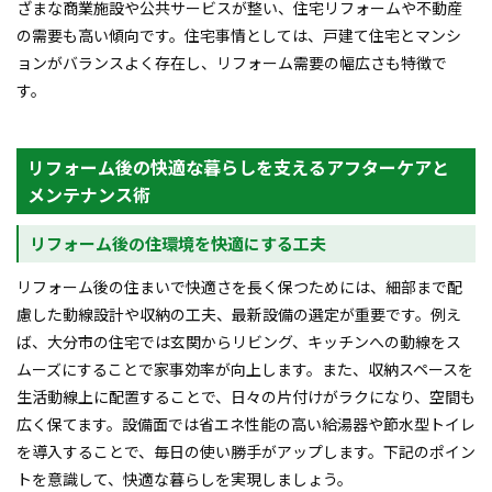
ざまな商業施設や公共サービスが整い、住宅リフォームや不動産
の需要も高い傾向です。住宅事情としては、戸建て住宅とマンシ
ョンがバランスよく存在し、リフォーム需要の幅広さも特徴で
す。
リフォーム後の快適な暮らしを支えるアフターケアと
メンテナンス術
リフォーム後の住環境を快適にする工夫
リフォーム後の住まいで快適さを長く保つためには、細部まで配
慮した動線設計や収納の工夫、最新設備の選定が重要です。例え
ば、大分市の住宅では玄関からリビング、キッチンへの動線をス
ムーズにすることで家事効率が向上します。また、収納スペースを
生活動線上に配置することで、日々の片付けがラクになり、空間も
広く保てます。設備面では省エネ性能の高い給湯器や節水型トイレ
を導入することで、毎日の使い勝手がアップします。下記のポイン
トを意識して、快適な暮らしを実現しましょう。