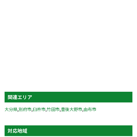
関連エリア
大分県
,
別府市
,
臼杵市
,
竹田市
,
豊後大野市
,
由布市
対応地域