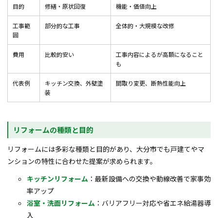
目的
修繕・原状回復
機能・価値向上
工事範
部分的な工事
全体的・大規模な改修
囲
費用
比較的安い
工事内容によるが高額になること
も
代表例
キッチン交換、外壁塗
間取り変更、断熱性能向上
装
リフォームの種類と目的
リフォームには多彩な種類と目的があり、大分市でも戸建てやマ
ンションの特性に合わせた提案が求められます。
キッチンリフォーム
：最新設備への交換や動線改善で家事効
率アップ
浴室・洗面リフォーム
：バリアフリー対応や省エネ給湯器導
入