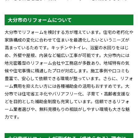
大分市のリフォームについて
大分市でリフォームを検討する方が増えています。住宅の老朽化や
家族構成の変化に合わせて住まいを最適化したいというニーズが
高まっているためです。キッチンやトイレ、浴室の水回りをはじ
め、外壁や屋根、内装など幅広い工事が可能です。大分市内には
地元密着型のリフォーム会社や工務店が多数あり、地域特有の気
候や住宅事情に精通したプロが対応します。施工事例や口コミも
豊富で、安心して依頼できる環境が整っています。さらに、リフォ
ーム費用を抑えたい方には各種補助金の活用もおすすめです。大
分市では住宅省エネ化やバリアフリー化、子育て・高齢者支援な
どを目的とした補助金制度も充実しています。信頼できるリフォ
ーム業者選びや、無料見積もりの相談がしやすい環境も大きな魅
力です。