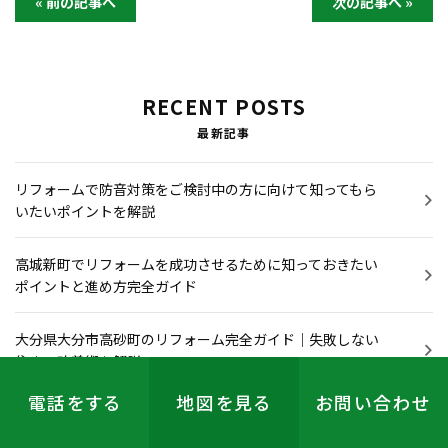
« 前の記事へ
次の記事へ »
RECENT POSTS
最新記事
リフォームで防音対策をご検討中の方に向けて知ってもら
いたいポイントを解説
高城新町でリフォームを成功させるために知っておきたい
ポイントと進め方完全ガイド
大分県大分市高砂町のリフォーム完全ガイド｜失敗しない
住まい改善術を解説
電話をする
地図を見る
お問い合わせ
リフォームを住みながら進める前に知るべき判断基準と失
敗しない進め方完全ガイド