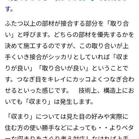
会社案内
す。
ふたつ以上の部材が接合する部分を「取り合
プライバシーポリシー
い」と呼びます。どちらの部材を優先するかを
お問い合わせ
決めて施工するのですが、この取り合いが上
手くいき接合がシッカリとしていれば「収ま
施工事例
りが良い」「取り合いが良い」ということで
お知らせ
す。つなぎ目をキレイにカッコよくつなぎ合わ
スタッフブログ
せるといった感じです。 技術上、構造上にお
いても「収まり」は発生します。
「収まり」については見た目の好みや実際に
住む方の使い勝手などによっても・・よりベタ
ーな収まりをさぐり考え対応しなければ上手