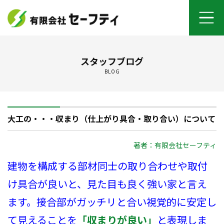
ホーム
スタッフブログ
BLOG
よくあるご質問
施工メニュー
大工の・・・収まり（仕上がり具合・取り合い）について
セーフティについて
著者：有限会社セーフティ
オンライン打ち合わせ
建物を構成する部材同士の取り合わせや取付
ご契約までの流れ
け具合が良いと、見た目も良く強い家と言え
ます。接合部がガッチリと合い視覚的に安定し
お客さまの声
て見えることを
「収まりが良い」
と表現しま